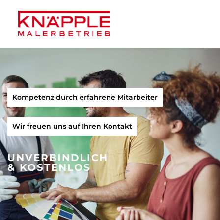
Zum
Inhalt
springen
Kompetenz durch erfahrene Mitarbeiter
Wir freuen uns auf Ihren Kontakt
UNVERBINDLICH
& KOSTENLOS