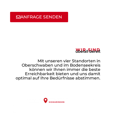
ANFRAGE SENDEN
WIR SIND
überall bereit
Mit unseren vier Standorten in
Oberschwaben und im Bodenseekreis
können wir Ihnen immer die beste
Erreichbarkeit bieten und uns damit
optimal auf Ihre Bedürfnisse abstimmen.