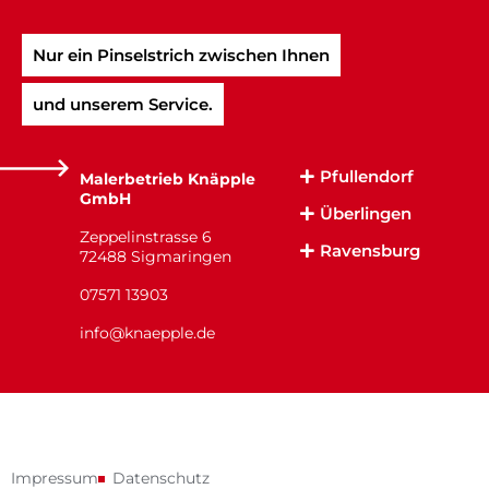
Nur ein Pinselstrich zwischen Ihnen​
und unserem Service.​
Pfullendorf
Malerbetrieb Knäpple
GmbH
Überlingen
Zeppelinstrasse 6
Ravensburg
72488 Sigmaringen
07571 13903
info@knaepple.de
Impressum
Datenschutz